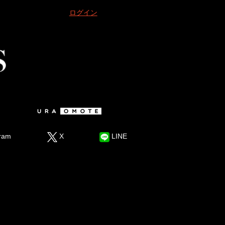
ログイン
ram
X
LINE