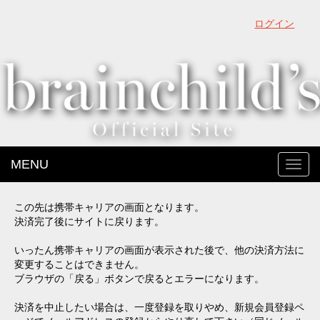
ログイン
MENU
Toggl
navig
この先は携帯キャリアの画面となります。
決済完了後にサイトに戻ります。
いったん携帯キャリアの画面が表示された後で、他の決済方法に
変更することはできません。
ブラウザの「戻る」ボタンで戻るとエラーになります。
決済を中止したい場合は、一度登録を取りやめ、新規会員登録ペ