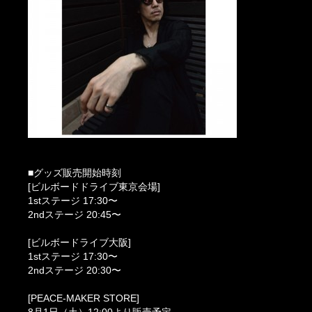
■グッズ販売開始時刻
[ビルボードドライブ東京会場]
1stステージ 17:30〜
2ndステージ 20:45〜
[ビルボードライブ大阪]
1stステージ 17:30〜
2ndステージ 20:30〜
[PEACE-MAKER STORE]
8月1日（土）12:00より販売予定