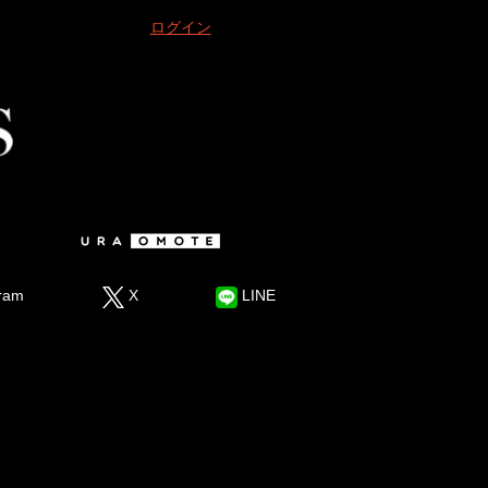
ログイン
ram
X
LINE