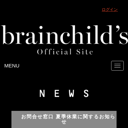
ログイン
MENU
Toggl
navig
お問合せ窓口 夏季休業に関するお知ら
せ