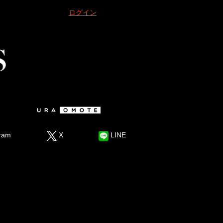
ログイン
ram
X
LINE