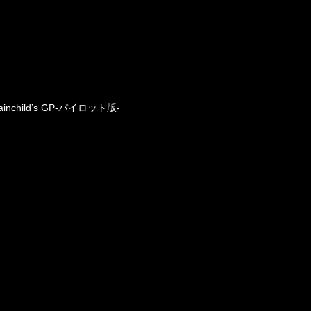
 brainchild’s GP-パイロット版-