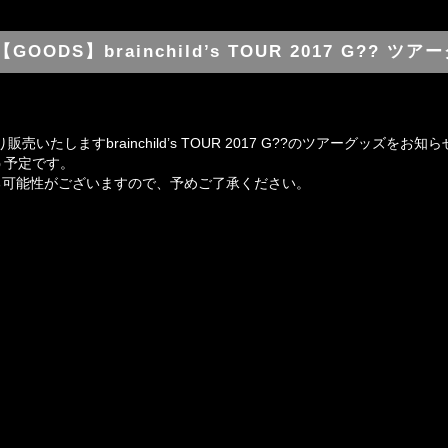
【GOODS】brainchild’s TOUR 2017 G?? ツ
販売いたしますbrainchild’s TOUR 2017 G??のツアーグッズをお
う予定です。
る可能性がございますので、予めご了承ください。