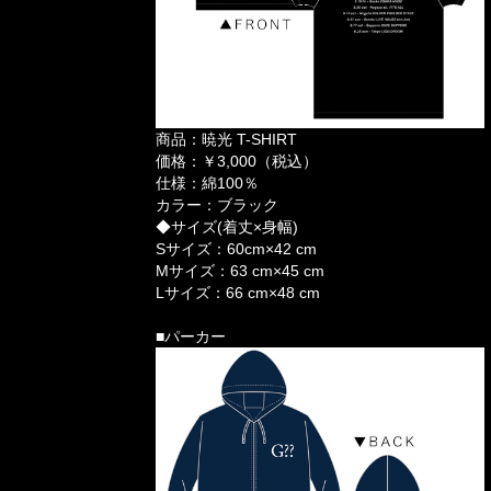
商品：暁光 T-SHIRT
価格：￥3,000（税込）
仕様：綿100％
カラー：ブラック
◆サイズ(着丈×身幅)
Sサイズ：60cm×42 cm
Mサイズ：63 cm×45 cm
Lサイズ：66 cm×48 cm
■パーカー