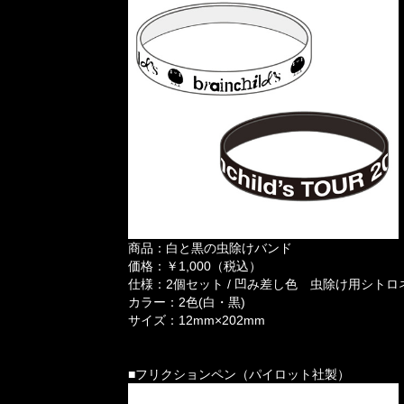
商品：白と黒の虫除けバンド
価格：￥1,000（税込）
仕様：2個セット / 凹み差し色 虫除け用シトロ
カラー：2色(白・黒)
サイズ：12mm×202mm
■フリクションペン（パイロット社製）