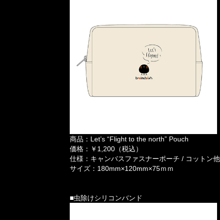
商品：Let’s “Flight to the north” Pouch
価格：￥1,200（税込）
仕様：キャンバスファスナーポーチ / コットン他
サイズ：180mm×120mm×75ｍｍ
■虫除けシリコンバンド