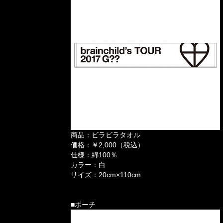
商品：ビラビラタオル
価格：￥2,000（税込）
仕様：綿100％
カラー：白
サイズ：20cm×110cm
■ポーチ