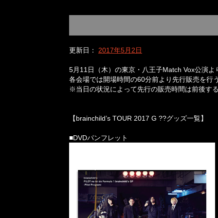
更新日：
2017年5月2日
5月11日（木）の東京・八王子Match Vox公演より
各会場では開場時間の60分前より先行販売を行
※当日の状況によって先行の販売時間は前後す
【brainchild’s TOUR 2017 G ??グッズ一覧】
■DVDパンフレット