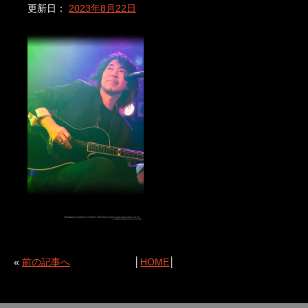
更新日：
2023年8月22日
«
前の記事へ
│
HOME
│