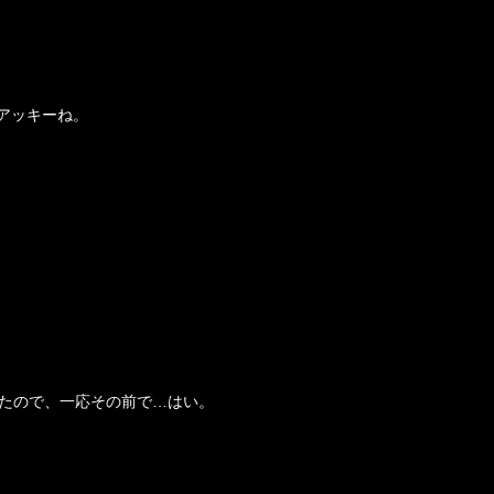
アッキーね。
ったので、一応その前で…はい。