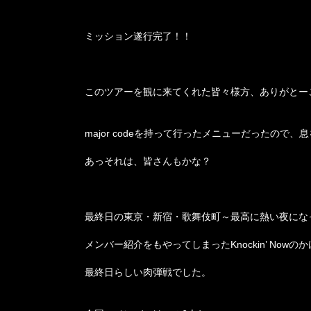
ミッション遂行完了！！
このツアーを観に来てくれた皆々様方、ありがとー
major codeを持って行ったメニューだったの
あっそれは、皆さんもかな？
最終日の東京・新宿・歌舞伎町～最高に熱い夜にな
メンバー紹介をもやってしまったKnockin’ No
最終日らしい肉弾戦でした。