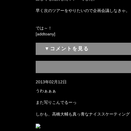
早く次のツアーをやりたいので企画会議しなきゃ。
では～！
[addtoany]
▼コメントを見る
2013年02月12日
うわぁぁぁ
また写りこんでるーっ
しかも、高橋大輔も真っ青なナイススケーティング