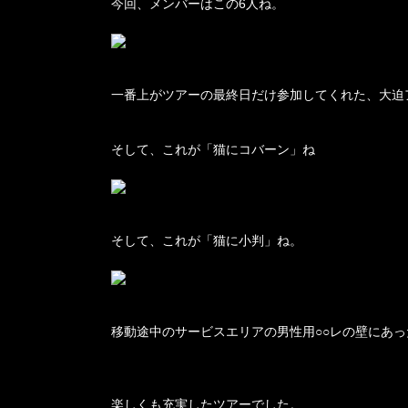
今回、メンバーはこの6人ね。
一番上がツアーの最終日だけ参加してくれた、大迫
そして、これが「猫にコバーン」ね
そして、これが「猫に小判」ね。
移動途中のサービスエリアの男性用○○レの壁にあ
楽しくも充実したツアーでした。