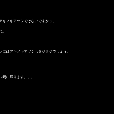
アキノキアツシではないですかっ。
ね。
ンにはアキノキアツシもタジタジでしょう。
シ鍋に帰ります。。。