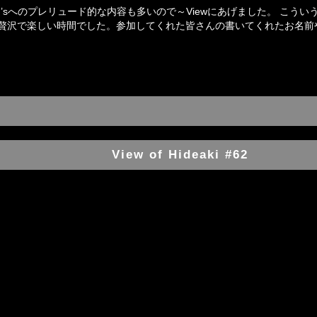
ild’sへのプレリュード的な内容も多いので～Viewにあげました。 
贅沢で楽しい時間でした。参加してくれた皆さんの書いてくれたお名前
View of Hideaki #62