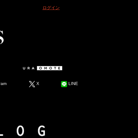
ログイン
ram
X
LINE