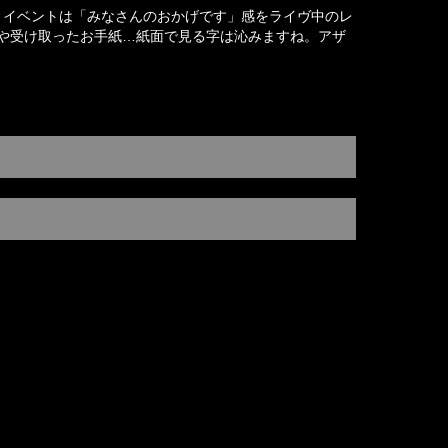
こういうイベントは「みなさんのおかげです」感をライヴ中のレ
や受け取ったお手紙…紙面で見る字は沁みますね。アザ