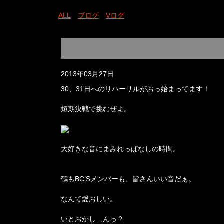
ALL
ブログ
Vログ
2013年03月27日
30、31日へのリハーサルがおっ始まってます！
短期決戦で挑むぜよ。
大好きな音にまみれっぱなしの時間。
鶴もBC’Sメンバーも、皆さんいい音だぁ。
なんて愛おしい。
いとおかし…んっ？