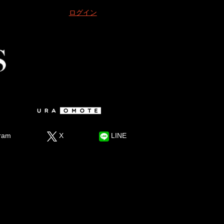
ログイン
ram
X
LINE