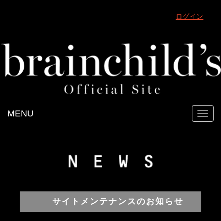
ログイン
MENU
Toggl
navig
サイトメンテナンスのお知らせ