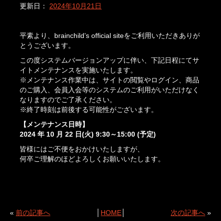
更新日：
2024年10月21日
平素より、brainchild’s official siteをご利用いただきありが
とうございます。
この度システムバージョンアップに伴い、下記日程にてサ
イトメンテナンスを実施いたします。
※メンテナンス作業中は、サイトの閲覧やログイン、商品
のご購入、会員入会等のシステムのご利用がいただけなく
なりますのでご了承ください。
※終了時刻は前後する可能性がございます。
【メンテナンス日時】
2024 年 10 月 22 日(火) 9:30～15:00 (予定)
皆様にはご不便をおかけいたしますが、
何卒ご理解のほどよろしくお願いいたします。
«
前の記事へ
│
HOME
│
次の記事へ
»