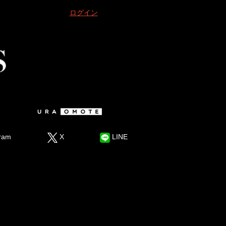
ログイン
ram
X
LINE