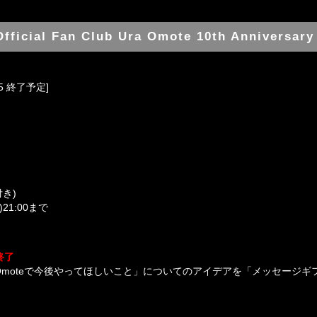
Official Fan Club Ura Omote 10th Anniversar
45 終了予定]
き)
21:00まで
終了
Ura Omoteで今後やってほしいこと」についてのアイデアを「メッセー