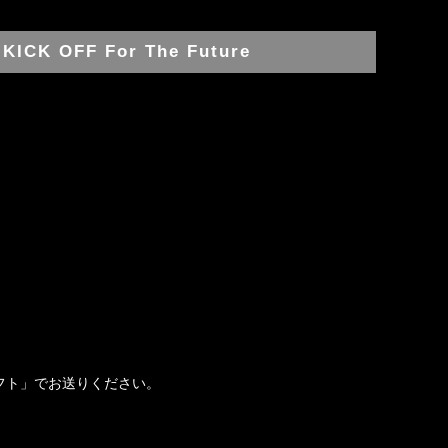
y KICK OFF For The Future
ジギフト」でお送りください。