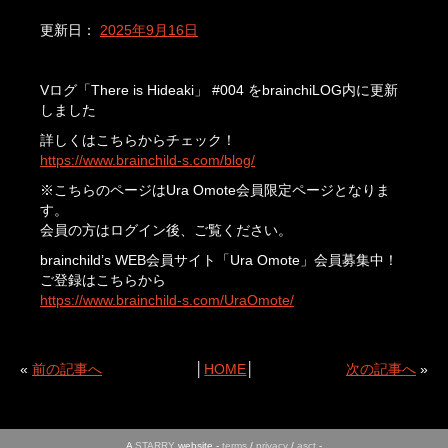
更新日：
2025年9月16日
Vログ「There is Hideaki」 #004 をbrainchiLOG内に更新
しました
詳しくはこちらからチェック！
https://www.brainchild-s.com/blog/
※こちらのページはUra Omote会員限定ページとなりま
す。
会員の方はログイン後、ご覧ください。
brainchild’s WEB会員サイト「Ura Omote」会員募集中！
ご登録はこちらから
https://www.brainchild-s.com/UraOmote/
«
前の記事へ
│
HOME
│
次の記事へ
»
A
STARRY
website -
terms
/
privacy
/
asct
-